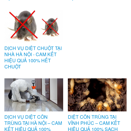
DỊCH VỤ DIỆT CHUỘT TẠI
NHÀ HÀ NỘI - CAM KẾT
HIỆU QUẢ 100% HẾT
CHUỘT
DỊCH VỤ DIỆT CÔN
DIỆT CÔN TRÙNG TẠI
TRÙNG TẠI HÀ NỘI – CAM
VĨNH PHÚC – CAM KẾT
KẾT HIỆU QUẢ 100%
HIỆU QUẢ 100% SẠCH