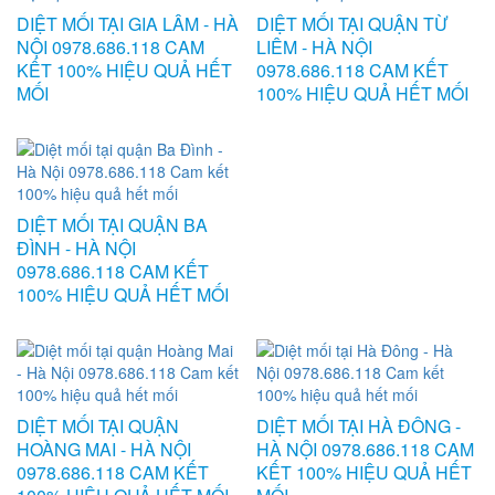
DIỆT MỐI TẠI GIA LÂM - HÀ
DIỆT MỐI TẠI QUẬN TỪ
NỘI 0978.686.118 CAM
LIÊM - HÀ NỘI
KẾT 100% HIỆU QUẢ HẾT
0978.686.118 CAM KẾT
MỐI
100% HIỆU QUẢ HẾT MỐI
DIỆT MỐI TẠI QUẬN BA
ĐÌNH - HÀ NỘI
0978.686.118 CAM KẾT
100% HIỆU QUẢ HẾT MỐI
DIỆT MỐI TẠI QUẬN
DIỆT MỐI TẠI HÀ ĐÔNG -
HOÀNG MAI - HÀ NỘI
HÀ NỘI 0978.686.118 CAM
0978.686.118 CAM KẾT
KẾT 100% HIỆU QUẢ HẾT