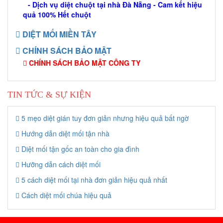
- Dịch vụ diệt chuột tại nhà Đà Nẵng - Cam kết hiệu
quả 100% Hết chuột
DIỆT MỐI MIỀN TÂY
CHÍNH SÁCH BẢO MẬT
CHÍNH SÁCH BẢO MẬT CÔNG TY
TIN TỨC & SỰ KIỆN
5 mẹo diệt gián tuy đơn giản nhưng hiệu quả bất ngờ
Hướng dẫn diệt mối tận nhà
Diệt mối tận gốc an toàn cho gia đình
Hưỡng dẫn cách diệt mối
5 cách diệt mối tại nhà đơn giản hiệu quả nhất
Cách diệt mối chúa hiệu quả