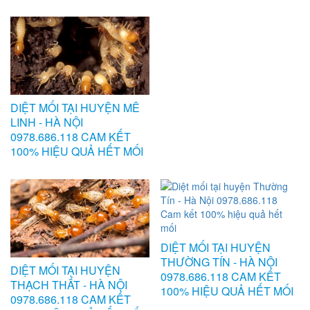
DIỆT MỐI TẠI HUYỆN MÊ
LINH - HÀ NỘI
0978.686.118 CAM KẾT
100% HIỆU QUẢ HẾT MỐI
DIỆT MỐI TẠI HUYỆN
THƯỜNG TÍN - HÀ NỘI
DIỆT MỐI TẠI HUYỆN
0978.686.118 CAM KẾT
THẠCH THẤT - HÀ NỘI
100% HIỆU QUẢ HẾT MỐI
0978.686.118 CAM KẾT