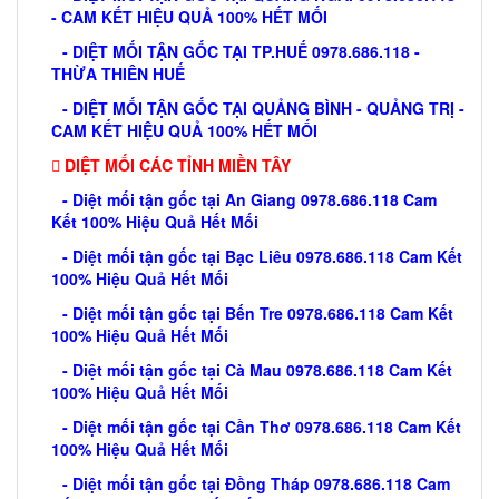
- CAM KẾT HIỆU QUẢ 100% HẾT MỐI
- DIỆT MỐI TẬN GỐC TẠI TP.HUẾ 0978.686.118 -
THỪA THIÊN HUẾ
- DIỆT MỐI TẬN GỐC TẠI QUẢNG BÌNH - QUẢNG TRỊ -
CAM KẾT HIỆU QUẢ 100% HẾT MỐI
DIỆT MỐI CÁC TỈNH MIỀN TÂY
- Diệt mối tận gốc tại An Giang 0978.686.118 Cam
Kết 100% Hiệu Quả Hết Mối
- Diệt mối tận gốc tại Bạc Liêu 0978.686.118 Cam Kết
100% Hiệu Quả Hết Mối
- Diệt mối tận gốc tại Bến Tre 0978.686.118 Cam Kết
100% Hiệu Quả Hết Mối
- Diệt mối tận gốc tại Cà Mau 0978.686.118 Cam Kết
100% Hiệu Quả Hết Mối
- Diệt mối tận gốc tại Cần Thơ 0978.686.118 Cam Kết
100% Hiệu Quả Hết Mối
- Diệt mối tận gốc tại Đồng Tháp 0978.686.118 Cam