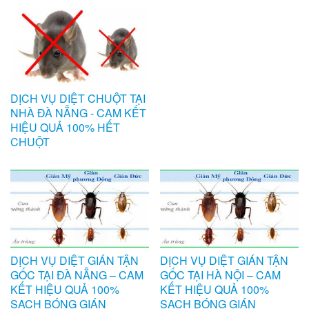
DỊCH VỤ DIỆT CHUỘT TẠI
NHÀ ĐÀ NẴNG - CAM KẾT
HIỆU QUẢ 100% HẾT
CHUỘT
DỊCH VỤ DIỆT GIÁN TẬN
DỊCH VỤ DIỆT GIÁN TẬN
GỐC TẠI ĐÀ NẴNG – CAM
GỐC TẠI HÀ NỘI – CAM
KẾT HIỆU QUẢ 100%
KẾT HIỆU QUẢ 100%
SẠCH BÓNG GIÁN
SẠCH BÓNG GIÁN