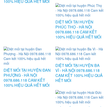
100% HIỆU QUẢ HẾT MỐI
DIỆT MỐI TẠI HUYỆN
PHÚC THỌ - HÀ NỘI
0978.686.118 CAM KẾT
100% HIỆU QUẢ HẾT MỐI
DIỆT MỐI TẠI HUYỆN BA
DIỆT MỐI TẠI HUYỆN ĐAN
VÌ - HÀ NỘI 0978.686.118
PHƯỢNG - HÀ NỘI
CAM KẾT 100% HIỆU QUẢ
0978.686.118 CAM KẾT
HẾT MỐI
100% HIỆU QUẢ HẾT MỐI