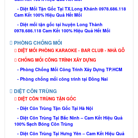
- Diệt Mối Tận Gốc Tại TX.Long Khánh 0978.686.118
Cam Kết 100% Hiệu Quả Hết Mối
- Diệt mối tận gốc tại huyện Long Thành
0978.686.118 Cam Kết 100% Hiệu Quả Hết Mối
PHÒNG CHỐNG MỐI
DIỆT MỐI PHÒNG KARAOKE - BAR CLUB - NHÀ GỖ
CHỐNG MỐI CÔNG TRÌNH XÂY DỰNG
- Phòng Chống Mối Công Trình Xây Dựng TP.HCM
- Phòng chống mối công trình tại Đồng Nai
DIỆT CÔN TRÙNG
DIỆT CÔN TRÙNG TẬN GỐC
- Diệt Côn Trùng Tận Gốc Tại Hà Nội
- Diệt Côn Trùng Tại Bắc Ninh – Cam Kết Hiệu Quả
100% Sạch Bóng Côn Trùng
- Diệt Côn Trùng Tại Hưng Yên – Cam Kết Hiệu Quả