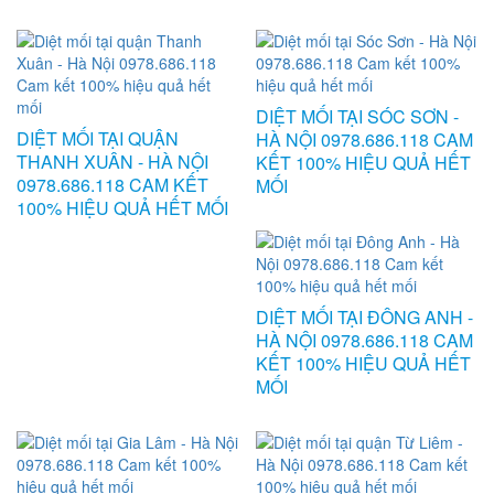
DIỆT MỐI TẠI SÓC SƠN -
DIỆT MỐI TẠI QUẬN
HÀ NỘI 0978.686.118 CAM
THANH XUÂN - HÀ NỘI
KẾT 100% HIỆU QUẢ HẾT
0978.686.118 CAM KẾT
MỐI
100% HIỆU QUẢ HẾT MỐI
DIỆT MỐI TẠI ĐÔNG ANH -
HÀ NỘI 0978.686.118 CAM
KẾT 100% HIỆU QUẢ HẾT
MỐI