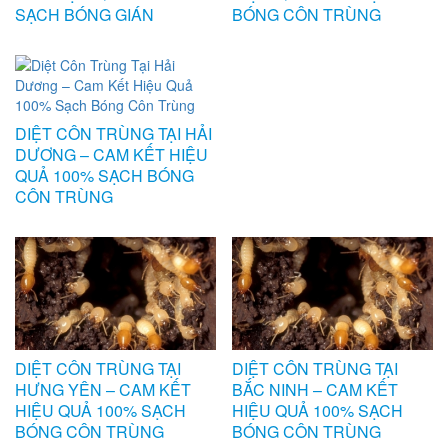
SẠCH BÓNG GIÁN
BÓNG CÔN TRÙNG
DIỆT CÔN TRÙNG TẠI HẢI
DƯƠNG – CAM KẾT HIỆU
QUẢ 100% SẠCH BÓNG
CÔN TRÙNG
DIỆT CÔN TRÙNG TẠI
DIỆT CÔN TRÙNG TẠI
HƯNG YÊN – CAM KẾT
BẮC NINH – CAM KẾT
HIỆU QUẢ 100% SẠCH
HIỆU QUẢ 100% SẠCH
BÓNG CÔN TRÙNG
BÓNG CÔN TRÙNG