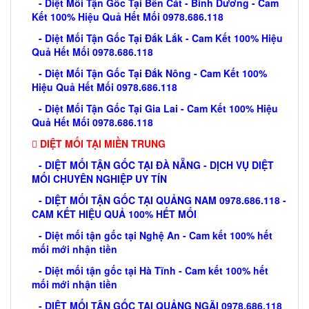
- Diệt Mối Tận Gốc Tại Bến Cát - Bình Dương - Cam
Kết 100% Hiệu Quả Hết Mối 0978.686.118
- Diệt Mối Tận Gốc Tại Đắk Lắk - Cam Kết 100% Hiệu
Quả Hết Mối 0978.686.118
- Diệt Mối Tận Gốc Tại Đắk Nông - Cam Kết 100%
Hiệu Quả Hết Mối 0978.686.118
- Diệt Mối Tận Gốc Tại Gia Lai - Cam Kết 100% Hiệu
Quả Hết Mối 0978.686.118
DIỆT MỐI TẠI MIỀN TRUNG
- DIỆT MỐI TẬN GỐC TẠI ĐÀ NẴNG - DỊCH VỤ DIỆT
MỐI CHUYÊN NGHIỆP UY TÍN
- DIỆT MỐI TẬN GỐC TẠI QUẢNG NAM 0978.686.118 -
CAM KẾT HIỆU QUẢ 100% HẾT MỐI
- Diệt mối tận gốc tại Nghệ An - Cam kết 100% hết
mối mới nhận tiền
- Diệt mối tận gốc tại Hà Tĩnh - Cam kết 100% hết
mối mới nhận tiền
- DIỆT MỐI TẬN GỐC TẠI QUẢNG NGÃI 0978.686.118