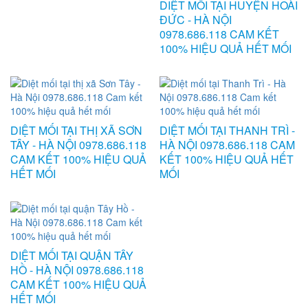
DIỆT MỐI TẠI HUYỆN HOÀI
ĐỨC - HÀ NỘI
0978.686.118 CAM KẾT
100% HIỆU QUẢ HẾT MỐI
DIỆT MỐI TẠI THỊ XÃ SƠN
DIỆT MỐI TẠI THANH TRÌ -
TÂY - HÀ NỘI 0978.686.118
HÀ NỘI 0978.686.118 CAM
CAM KẾT 100% HIỆU QUẢ
KẾT 100% HIỆU QUẢ HẾT
HẾT MỐI
MỐI
DIỆT MỐI TẠI QUẬN TÂY
HỒ - HÀ NỘI 0978.686.118
CAM KẾT 100% HIỆU QUẢ
HẾT MỐI