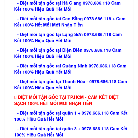
- Diệt mối tận gốc tại Hà Giang 0978.686.118 Cam
Kết 100% Hiệu Quả Hết Mối
- Diệt mối tận gốc tại Cao Bằng 0978.686.118 + Cam
Kết 100% Hết Mối Mới Nhận Tiền
- Diệt mối tận gốc tại Lạng Sơn 0978.686.118 Cam
Kết 100% Hiệu Quả Hết Mối
- Diệt mối tận gốc tại Điện Biên 0978.686.118 Cam
Kết 100% Hiệu Quả Hết Mối
- Diệt mối tận gốc tại Quảng Ninh 0978.686.118 Cam
Kết 100% Hiệu Quả Hết Mối
- Diệt mối tận gốc tại Thanh Hóa - 0978.686.118 Cam
Kết 100% Hiệu Quả Hết Mối
DIỆT MỐI TẬN GỐC TẠI TP.HCM - CAM KẾT DIỆT
SẠCH 100% HẾT MỐI MỚI NHẬN TIỀN
- Diệt mối tận gốc tại quận 1 + 0978.686.118 Cam Kết
100% Hiệu Quả Hết Mối
- Diệt mối tận gốc tại quận 3 + 0978.686.118 Cam Kết
100% Hiệu Quả Hết Mối