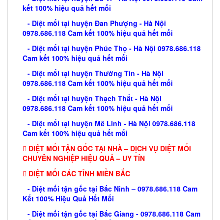
kết 100% hiệu quả hết mối
- Diệt mối tại huyện Đan Phượng - Hà Nội
0978.686.118 Cam kết 100% hiệu quả hết mối
- Diệt mối tại huyện Phúc Thọ - Hà Nội 0978.686.118
Cam kết 100% hiệu quả hết mối
- Diệt mối tại huyện Thường Tín - Hà Nội
0978.686.118 Cam kết 100% hiệu quả hết mối
- Diệt mối tại huyện Thạch Thất - Hà Nội
0978.686.118 Cam kết 100% hiệu quả hết mối
- Diệt mối tại huyện Mê Linh - Hà Nội 0978.686.118
Cam kết 100% hiệu quả hết mối
DIỆT MỐI TẬN GỐC TẠI NHÀ – DỊCH VỤ DIỆT MỐI
CHUYÊN NGHIỆP HIỆU QUẢ – UY TÍN
DIỆT MỐI CÁC TỈNH MIỀN BẮC
- Diệt mối tận gốc tại Bắc Ninh – 0978.686.118 Cam
Kết 100% Hiệu Quả Hết Mối
- Diệt mối tận gốc tại Bắc Giang - 0978.686.118 Cam