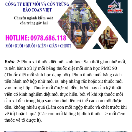
Bước 2
: Phun xịt thuốc diệt mối sinh học: Sau thời gian nhử mối,
ta tiến hành xử lý mối bằng thuốc diệt mối sinh học PMC 90
(Thuốc diệt mối sinh học dạng bột). Phun thuốc mối bằng cách
tiến hành mở hộp nhử mối ra, nhẹ nhàng rắc hoặc xịt thuốc mối
vào trong hộp. Thuốc mối được xịt đều, bước này cần kỹ thuật
viên có kinh nghiệm diệt mối thực hiện, bởi vì khi xịt thuốc mối
cần xịt đều trong hộp sao cho dính lên cơ thể các con mối được
đều, không nhiều quá (Làm con mối ngộp thuốc và chết trước khi
về tổ) hoặc ít quá (Các con mối không bị dính thuốc => mối đem
thuốc về tổ được ít).