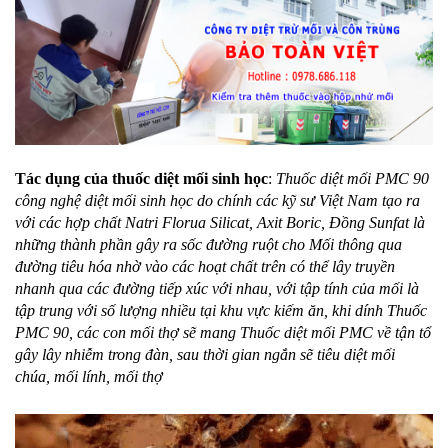
Tác dụng của thuốc diệt mối sinh học
:
Thuốc diệt mối PMC 90
công nghệ diệt mối sinh học do chính các kỹ sư Việt Nam tạo ra
với các hợp chất Natri Florua Silicat, Axit Boric, Đồng Sunfat là
những thành phần gây ra sốc đường ruột cho Mối thông qua
đường tiêu hóa nhờ vào các hoạt chất trên có thể lây truyền
nhanh qua các đường tiếp xúc với nhau, với tập tính của mối là
tập trung với số lượng nhiều tại khu vực kiếm ăn, khi dính Thuốc
PMC 90, các con mối thợ sẽ mang Thuốc diệt mối PMC về tận tổ
gây lây nhiễm trong đàn, sau thời gian ngắn sẽ tiêu diệt mối
chúa, mối lính, mối thợ